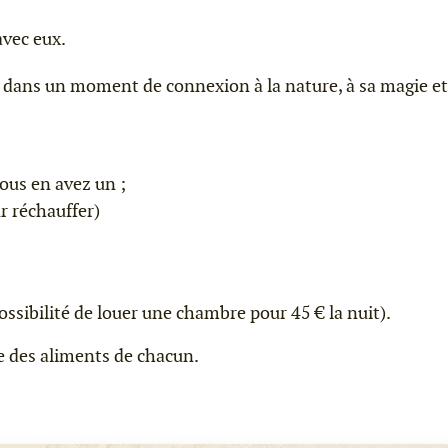
avec eux.
 dans un moment de connexion à la nature, à sa magie et 
vous en avez un ;
r réchauffer)
ossibilité de louer une chambre pour 45 € la nuit).
ge des aliments de chacun.