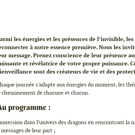
armi les énergies et les présences de l’invisible, l
econnecter à notre essence première. Nous les invit
eur message. Prenez conscience de leur présence aup
uissante et révélatrice de votre propre puissance. 
ienveillance sont des créateurs de vie et des protec
haque journée s’adapte aux énergies du moment, les th
e cheminement de chacune et chacun.
Au programme :
mmersion dans l’univers des dragons en rencontrant la 
 messages de leur part ;