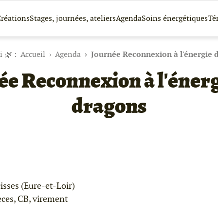
réations
Stages, journées, ateliers
Agenda
Soins énergétiques
Té
Accueil
Agenda
Journée Reconnexion à l'énergie 
ée Reconnexion à l'énerg
dragons
isses (Eure-et-Loir)
ces, CB, virement