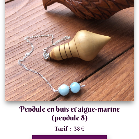
Pendule en buis et aigue-marine
(pendule 8)
Tarif :
38 €