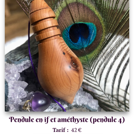
Pendule en if et améthyste (pendule 4)
Tarif :
42 €