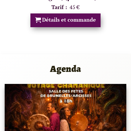
Tarif :
45 €
Détails et commande
Agenda