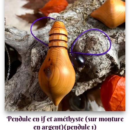
Pendule en if et améthyste (sur monture
en argent)(pendule 1)