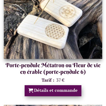
Porte-pendule Métatron ou Fleur de vie
en érable (porte-pendule 6)
Tarif :
37 €
Détails et commande