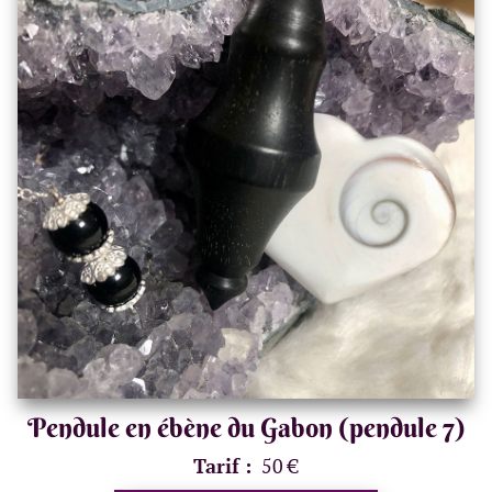
Pendule en ébène du Gabon (pendule 7)
Tarif :
50 €