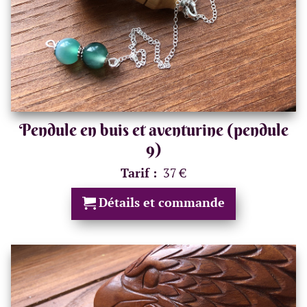
Pendule en buis et aventurine (pendule
9)
Tarif :
37 €
Détails et commande