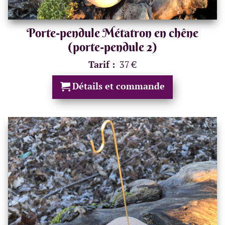
Porte-pendule Métatron en chêne
(porte-pendule 2)
Tarif :
37 €
Détails et commande