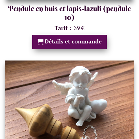
Pendule en buis et lapis-lazuli (pendule
10)
Tarif :
39 €
Détails et commande