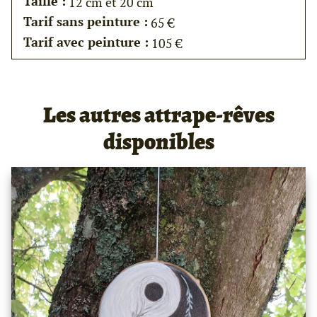
Taille :
12 cm et 20 cm
Tarif sans peinture :
65 €
Tarif avec peinture :
105 €
Les autres attrape-rêves
disponibles