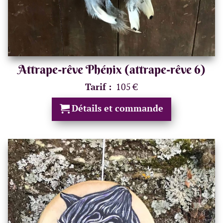
Attrape-rêve Phénix (attrape-rêve 6)
Tarif :
105 €
Détails et commande