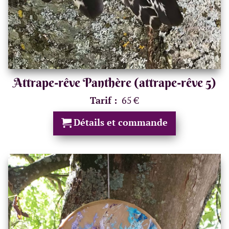
Attrape-rêve Panthère (attrape-rêve 5)
Tarif :
65 €
Détails et commande