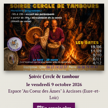
Soirée Cercle de tambour
le vendredi 9 octobre 2026
Espace "Au Coeur des Âmes" à Arcisses (Eure-et-
Loir)
En savoir plus