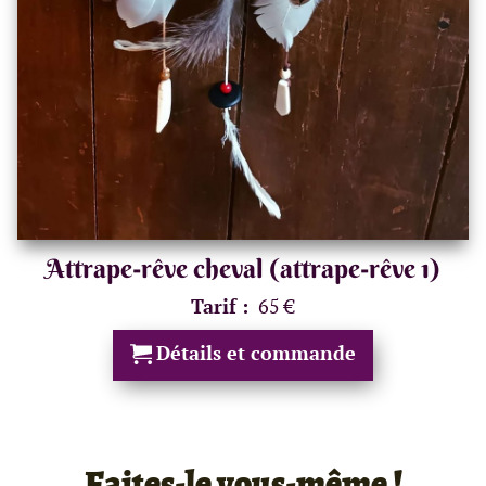
Attrape-rêve cheval (attrape-rêve 1)
Tarif :
65 €
Détails et commande
Faites-le vous-même !