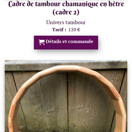
Cadre de tambour chamanique en hêtre
(cadre 2)
Univers tambour
Tarif :
120 €
Détails et commande