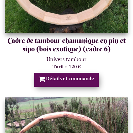
Cadre de tambour chamanique en pin et
sipo (bois exotique) (cadre 6)
Univers tambour
Tarif :
120 €
Détails et commande