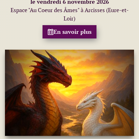
le vendredi 6 novembre 2026
Espace "Au Coeur des Âmes" à Arcisses (Eure-et-
Loir)
En savoir plus