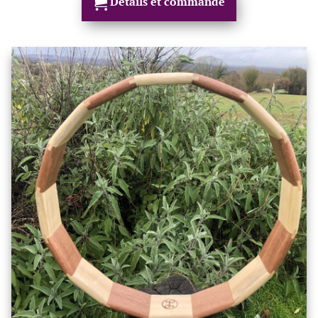
Détails et commande