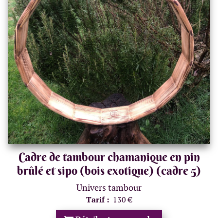
Cadre de tambour chamanique en pin
brûlé et sipo (bois exotique) (cadre 5)
Univers tambour
Tarif :
130 €