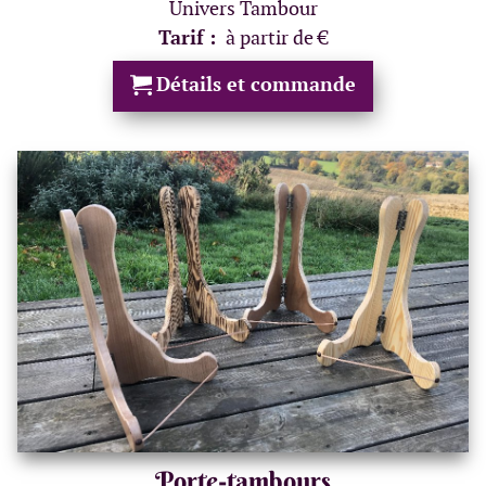
Univers Tambour
Tarif :
à partir de €
Détails et commande
Porte-tambours