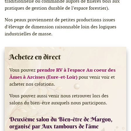
traditionnelle ou commande auprès de filières bois aux
pratiques de gestion durable de l’espace forestier).
Nos peaux proviennent de petites productions issues
d’élevage de dimension raisonnable loin des logiques
industrielles de masse.
Achetez en direct
Vous pouvez
prendre RV à l'espace Au coeur des
Âmes à Arcisses (Eure-et-Loir)
pour venir voir et
acheter nos créations.
Vous pouvez aussi venir nous retrouver lors des
salons du bien-être auxquels nous participons.
Deuxième salon du Bien-être de Margon,
organisé par Aux tambours de l'âme