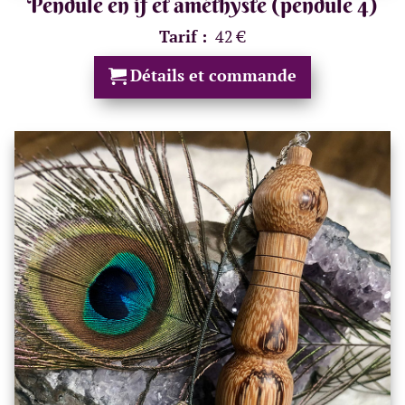
Pendule en if et améthyste (pendule 4)
Tarif :
42 €
Détails et commande