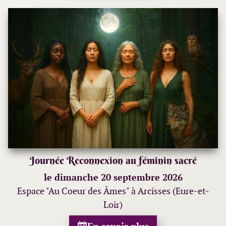
Journée Reconnexion au féminin sacré
le dimanche 20 septembre 2026
Espace "Au Coeur des Âmes" à Arcisses (Eure-et-
Loir)