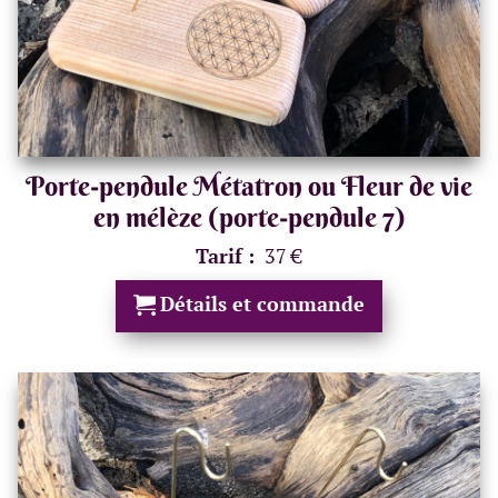
Porte-pendule Métatron ou Fleur de vie
en mélèze (porte-pendule 7)
Tarif :
37 €
Détails et commande