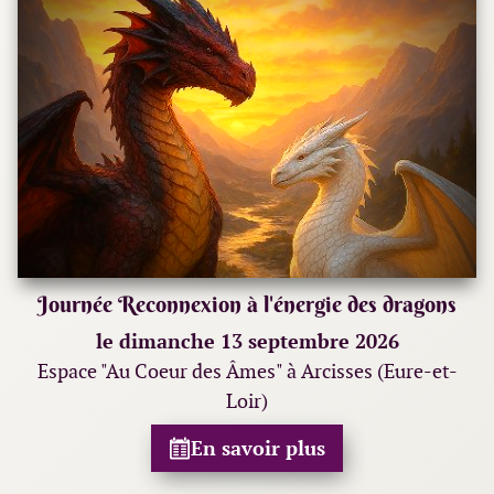
Journée Reconnexion à l'énergie des dragons
le dimanche 13 septembre 2026
Espace "Au Coeur des Âmes" à Arcisses (Eure-et-
Loir)
En savoir plus