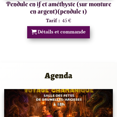
Pendule en if et améthyste (sur monture
en argent)(pendule 1)
Tarif :
45 €
Détails et commande
Agenda