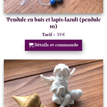
Pendule en buis et lapis-lazuli (pendule
10)
Tarif :
39 €
Détails et commande