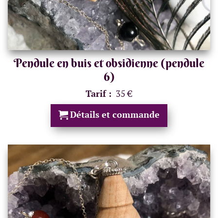
Pendule en buis et obsidienne (pendule
6)
Tarif :
35 €
Détails et commande