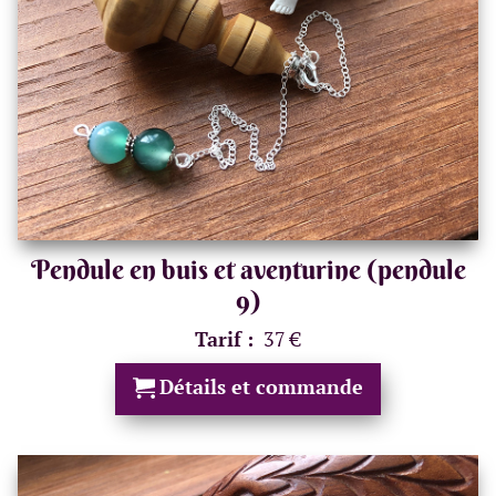
Pendule en buis et aventurine (pendule
9)
Tarif :
37 €
Détails et commande