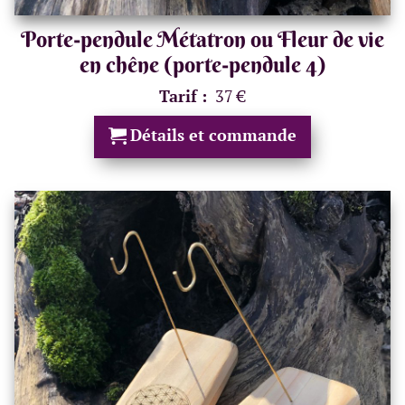
Porte-pendule Métatron ou Fleur de vie
en chêne (porte-pendule 4)
Tarif :
37 €
Détails et commande