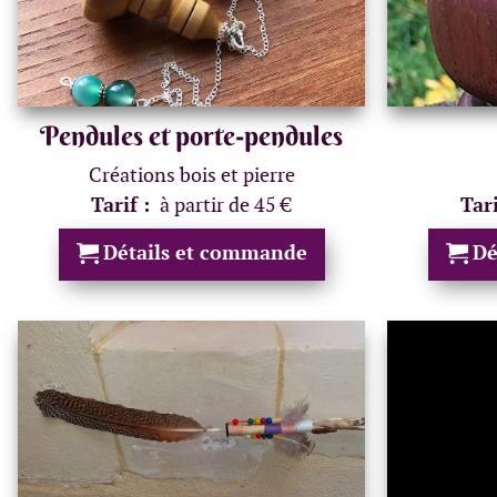
Pendules et porte-pendules
Créations bois et pierre
Tarif :
à partir de 45 €
Tar
Détails et commande
Dé