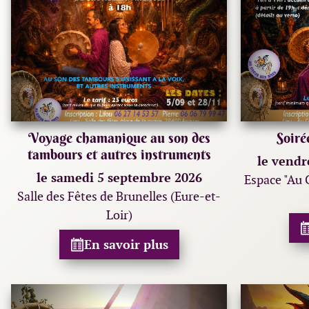
Voyage chamanique au son des
Soiré
tambours et autres instruments
le vendr
le samedi 5 septembre 2026
Espace "Au 
Salle des Fêtes de Brunelles (Eure-et-
Loir)
En savoir plus