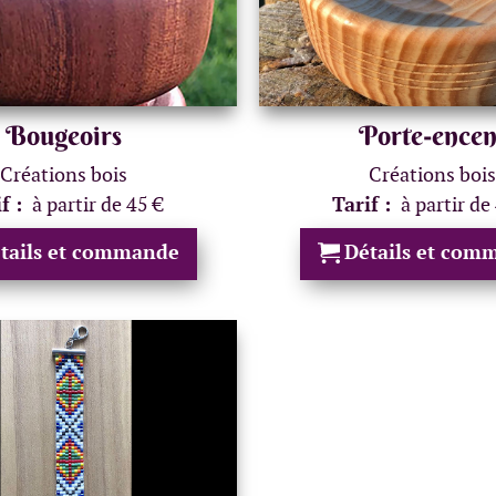
Bougeoirs
Porte-encen
Créations bois
Créations bois
if :
à partir de 45 €
Tarif :
à partir de
tails et commande
Détails et com