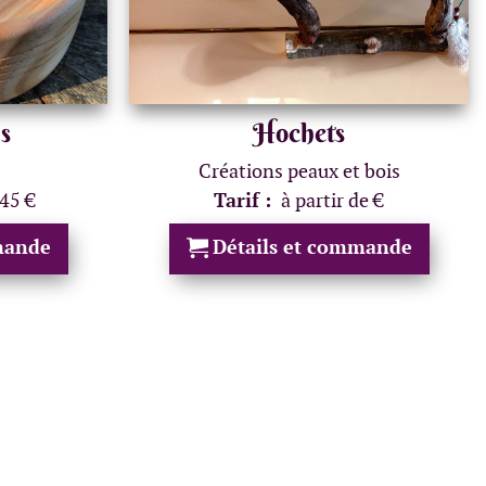
s
Hochets
Créations peaux et bois
 45 €
Tarif :
à partir de €
mande
Détails et commande