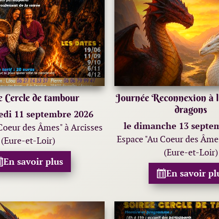
e Cercle de tambour
Journée Reconnexion à l'
dragons
edi 11 septembre 2026
le dimanche 13 septe
Coeur des Âmes" à Arcisses
Espace "Au Coeur des Âmes
(Eure-et-Loir)
(Eure-et-Loir)
En savoir plus
En savoir pl