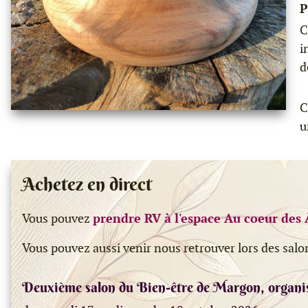
P
C
i
d
C
u
Achetez en direct
Vous pouvez
prendre RV à l'espace Au coeur des 
Vous pouvez aussi venir nous retrouver lors des salo
Deuxième salon du Bien-être de Margon, organi