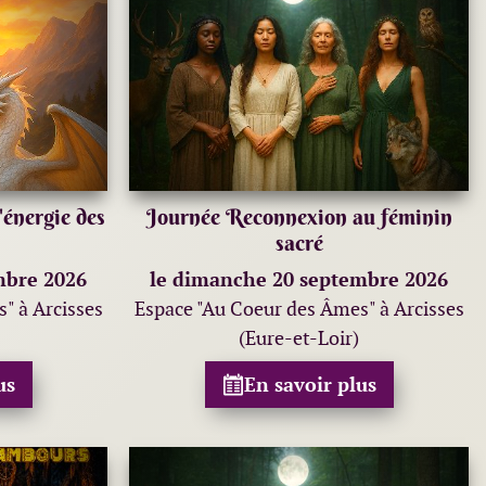
énergie des
Journée Reconnexion au féminin
sacré
mbre 2026
le dimanche 20 septembre 2026
" à Arcisses
Espace "Au Coeur des Âmes" à Arcisses
(Eure-et-Loir)
us
En savoir plus