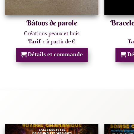
Bâtons de parole
Bracele
Créations peaux et bois
Tarif :
à partir de €
Ta
Détails et commande
Dé