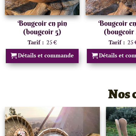
Bougeoir en pin
Bougeoir en
(bougeoir 5)
(bougeoir
Tarif :
25 €
Tarif :
25 
Détails et commande
Détails et c
Nos 