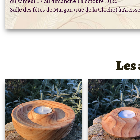
du samedi 17 au dimanche 18 octobre 2026
Salle des fêtes de Margon (rue de la Cloche) à Arciss
Les 