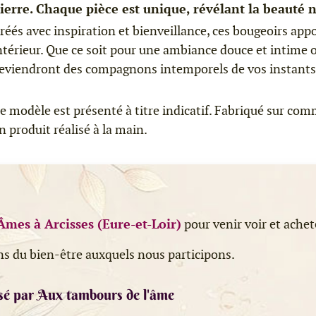
ierre. Chaque pièce est unique, révélant la beauté n
réés avec inspiration et bienveillance, ces bougeoirs app
ntérieur. Que ce soit pour une ambiance douce et intime ou
eviendront des compagnons intemporels de vos instants
e modèle est présenté à titre indicatif. Fabriqué sur comm
n produit réalisé à la main.
Âmes à Arcisses (Eure-et-Loir)
pour venir voir et achet
ns du bien-être auxquels nous participons.
sé par Aux tambours de l'âme