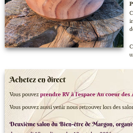
P
C
i
d
C
u
Achetez en direct
Vous pouvez
prendre RV à l'espace Au coeur des 
Vous pouvez aussi venir nous retrouver lors des salo
Deuxième salon du Bien-être de Margon, organi