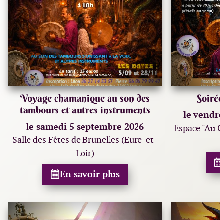
Voyage chamanique au son des
Soiré
tambours et autres instruments
le vendr
le samedi 5 septembre 2026
Espace "Au 
Salle des Fêtes de Brunelles (Eure-et-
Loir)
En savoir plus