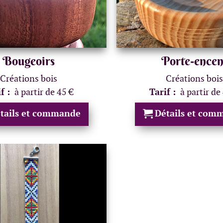
Bougeoirs
Porte-encen
Créations bois
Créations bois
if :
à partir de 45 €
Tarif :
à partir de
tails et commande
Détails et com