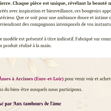
ierre. Chaque pièce est unique, révélant la beauté n
réés avec inspiration et bienveillance, ces bougeoirs app
ntérieur. Que ce soit pour une ambiance douce et intime ou
eviendront des compagnons intemporels de vos instants
e modèle est présenté à titre indicatif. Fabriqué sur comm
n produit réalisé à la main.
Âmes à Arcisses (Eure-et-Loir)
pour venir voir et achet
ns du bien-être auxquels nous participons.
sé par Aux tambours de l'âme