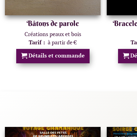
Bâtons de parole
Bracele
Créations peaux et bois
Tarif :
à partir de €
Ta
Détails et commande
Dé