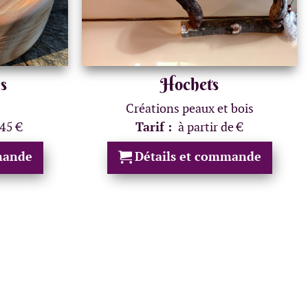
s
Hochets
Créations peaux et bois
 45 €
Tarif :
à partir de €
mande
Détails et commande