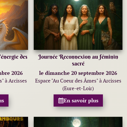
énergie des
Journée Reconnexion au féminin
sacré
mbre 2026
le dimanche 20 septembre 2026
" à Arcisses
Espace "Au Coeur des Âmes" à Arcisses
(Eure-et-Loir)
us
En savoir plus