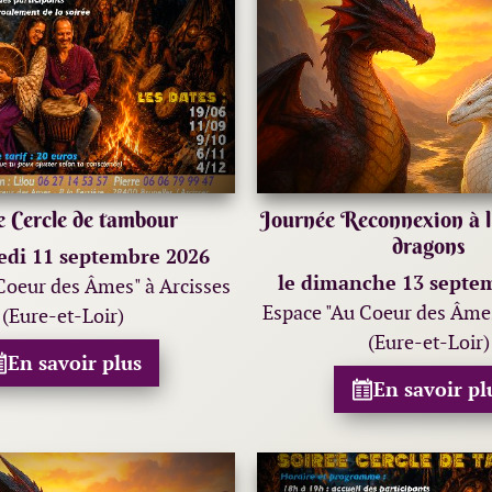
e Cercle de tambour
Journée Reconnexion à l'
dragons
edi 11 septembre 2026
le dimanche 13 septe
Coeur des Âmes" à Arcisses
Espace "Au Coeur des Âmes
(Eure-et-Loir)
(Eure-et-Loir)
En savoir plus
En savoir pl