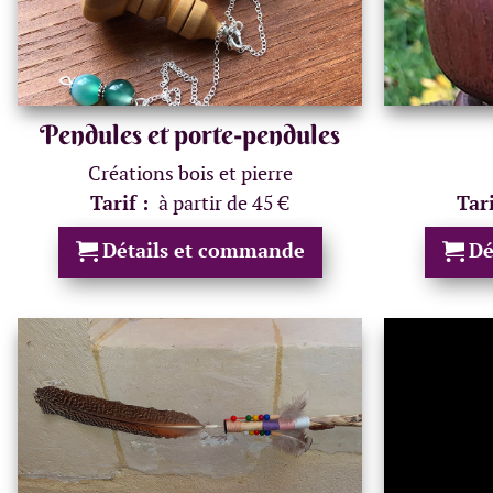
Pendules et porte-pendules
Créations bois et pierre
Tarif :
à partir de 45 €
Tar
Détails et commande
Dé