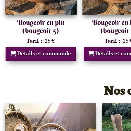
Bougeoir en pin
Bougeoir en 
(bougeoir 5)
(bougeoir 
Tarif :
25 €
Tarif :
25 
Détails et commande
Détails et c
Nos 