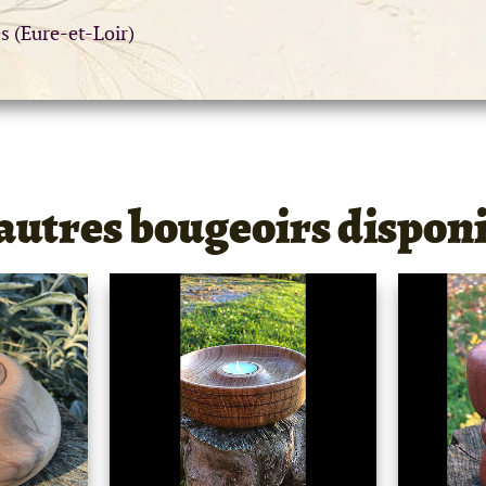
es (Eure-et-Loir)
autres bougeoirs dispon