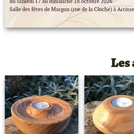
du samedi 17 au dimanche 18 octobre 2026
Salle des fêtes de Margon (rue de la Cloche) à Arciss
Les 