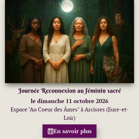
Journée Reconnexion au féminin sacré
le dimanche 11 octobre 2026
Espace "Au Coeur des Âmes" à Arcisses (Eure-et-
Loir)
En savoir plus