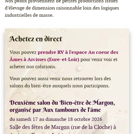
Nos peaux proviennent de petites productions issues
d’élevage de dimension raisonnable loin des logiques
industrielles de masse.
Achetez en direct
Vous pouvez
prendre RV à l'espace Au coeur des
Âmes à Arcisses (Eure-et-Loir)
pour venir voir et
acheter nos créations.
Vous pouvez aussi venir nous retrouver lors des
salons du bien-être auxquels nous participons.
Deuxième salon du Bien-être de Margon,
organisé par Aux tambours de l'âme
du samedi 17 au dimanche 18 octobre 2026
Salle des fêtes de Margon (rue de la Cloche) à