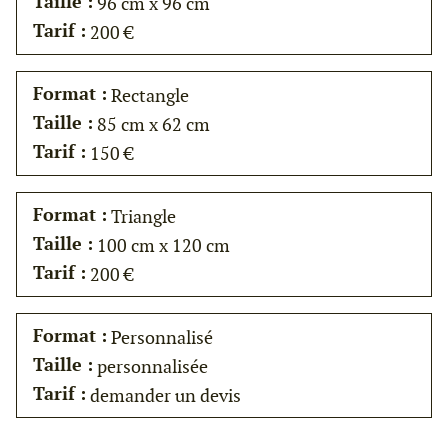
Taille :
96 cm x 96 cm
Tarif :
200 €
Format :
Rectangle
Taille :
85 cm x 62 cm
Tarif :
150 €
Format :
Triangle
Taille :
100 cm x 120 cm
Tarif :
200 €
Format :
Personnalisé
Taille :
personnalisée
Tarif :
demander un devis