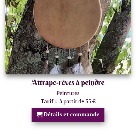
Attrape-rêves à peindre
Peintures
Tarif :
à partir de 35 €
Détails et commande