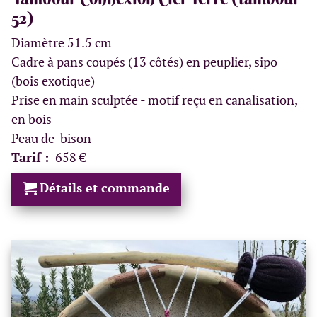
52)
Diamètre 51.5 cm
Cadre à pans coupés (13 côtés) en peuplier, sipo
(bois exotique)
Prise en main sculptée - motif reçu en canalisation,
en bois
Peau de bison
Tarif :
658 €
Détails et commande