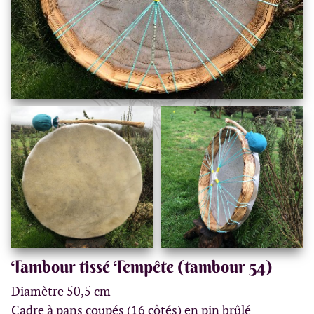
Tambour tissé Tempête (tambour 54)
Diamètre 50,5 cm
Cadre à pans coupés (16 côtés) en pin brûlé