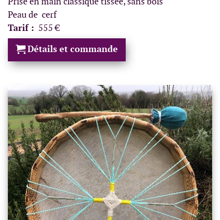
Prise en main classique tissée, sans bois
Peau de cerf
Tarif :
555 €
Détails et commande