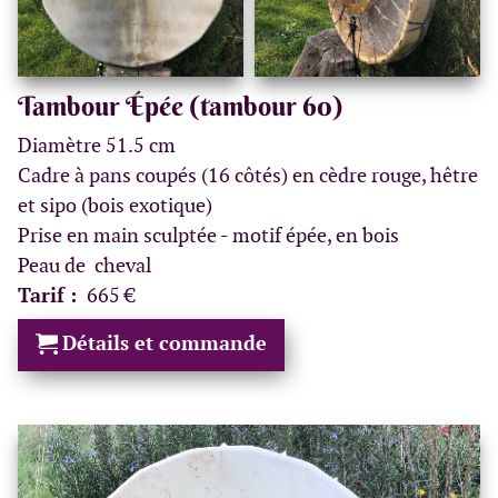
Tambour Épée (tambour 60)
Diamètre 51.5 cm
Cadre à pans coupés (16 côtés) en cèdre rouge, hêtre
et sipo (bois exotique)
Prise en main sculptée - motif épée, en bois
Peau de cheval
Tarif :
665 €
Détails et commande