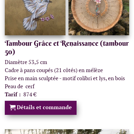
Tambour Grâce et Renaissance (tambour
50)
Diamètre 53,5 cm
Cadre à pans coupés (21 côtés) en mélèze
Prise en main sculptée - motif colibri et lys, en bois
Peau de cerf
Tarif :
874 €
Détails et commande