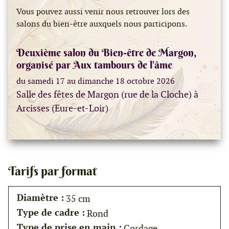
Vous pouvez aussi venir nous retrouver lors des
salons du bien-être auxquels nous participons.
Deuxième salon du Bien-être de Margon,
organisé par Aux tambours de l'âme
du samedi 17 au dimanche 18 octobre 2026
Salle des fêtes de Margon (rue de la Cloche) à
Arcisses (Eure-et-Loir)
Tarifs par format
Diamètre :
35 cm
Type de cadre :
Rond
Type de prise en main :
Cordage