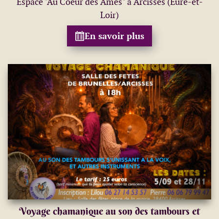
Espace "Au Coeur des Âmes" à Arcisses (Eure-et-
Loir)
En savoir plus
Voyage chamanique au son des tambours et