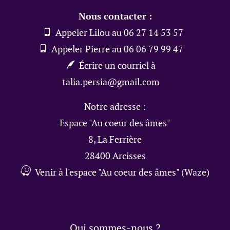
Nous contacter :
Appeler Lilou au 06 27 14 53 57
Appeler Pierre au 06 06 79 99 47
Écrire un courriel à
talia.persia@gmail.com
Notre adresse :
Espace "Au coeur des âmes"
8, La Ferrière
28400 Arcisses
Venir à l'espace "Au coeur des âmes" (Waze)
Qui sommes-nous ?