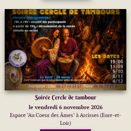
Soirée Cercle de tambour
le vendredi 6 novembre 2026
Espace "Au Coeur des Âmes" à Arcisses (Eure-et-
Loir)