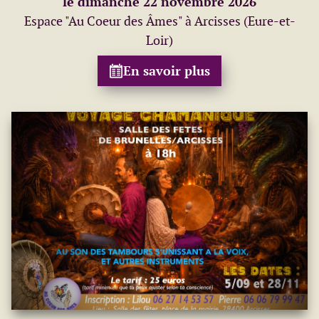
le dimanche 22 novembre 2026
Espace "Au Coeur des Âmes" à Arcisses (Eure-et-
Loir)
En savoir plus